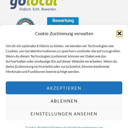
Cookie-Zustimmung verwalten
Um dir ein optimales Erlebnis zu bieten, verwenden wir Technologien wie
Cookies, um Geräteinformationen zu speichern und/oder darauf zuzugreifen.
Wenn du diesen Technologien zustimmst, können wir Daten wie das
Surfverhalten oder eindeutige IDs auf dieser Website verarbeiten. Wenn du
deine Zustimmung nicht erteilst oder zurückziehst, können bestimmte
Merkmale und Funktionen beeinträchtigt werden.
AKZEPTIEREN
© Sachsenlift 2026
ABLEHNEN
Impressum
Datenschutz
Cookie Einstellungen
EINSTELLUNGEN ANSEHEN
Cookie-Richtlinie
Datenschutzerklärung
Impressum