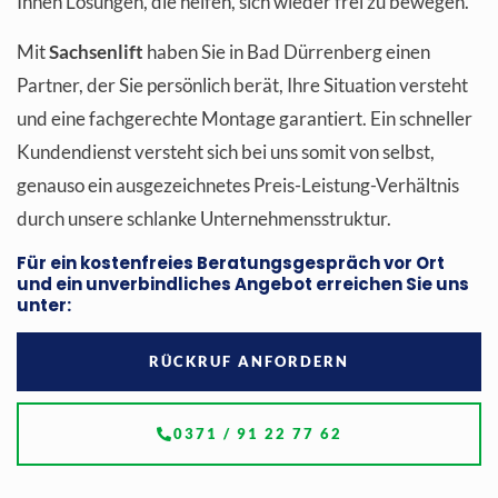
Ihnen Lösungen, die helfen, sich wieder frei zu bewegen.
Mit
Sachsenlift
haben Sie in Bad Dürrenberg einen
Partner, der Sie persönlich berät, Ihre Situation versteht
und eine fachgerechte Montage garantiert.
Ein schneller
Kundendienst versteht sich bei uns somit von selbst,
genauso ein ausgezeichnetes Preis-Leistung-Verhältnis
durch unsere schlanke Unternehmensstruktur.
F
ür ein kostenfreies Beratungsgespräch vor Ort
und ein unverbindliches Angebot erreichen
Sie
uns
unter:
RÜCKRUF ANFORDERN
0371 / 91 22 77 62