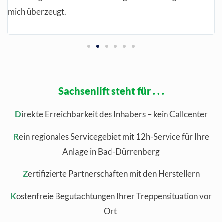
mich überzeugt.
Sachsenlift steht für . . .
D
irekte Erreichbarkeit des Inhabers – kein Callcenter
R
ein regionales Servicegebiet mit 12h-Service für Ihre
Anlage in Bad-Dürrenberg
Z
ertifizierte Partnerschaften mit den Herstellern
K
ostenfreie Begutachtungen Ihrer Treppensituation vor
Ort