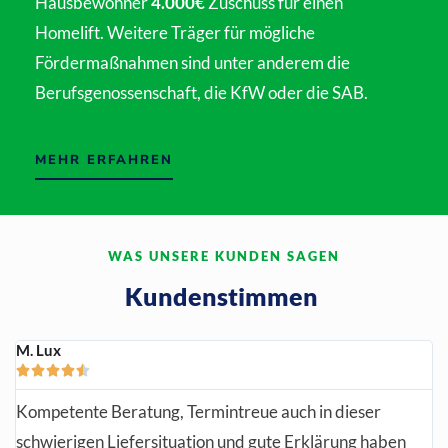
Hausbewohner
4.000€
Zuschuss für einen
Homelift. Weitere Träger für mögliche
Fördermaßnahmen sind unter anderem die
Berufsgenossenschaft, die KfW oder die SAB.
MEHR ERFAHREN
WAS UNSERE KUNDEN SAGEN
Kundenstimmen
M. Lux





Kompetente Beratung, Termintreue auch in dieser
schwierigen Liefersituation und gute Erklärung haben